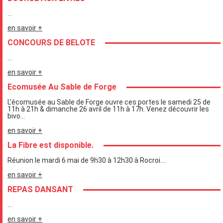
...
en savoir +
CONCOURS DE BELOTE
...
en savoir +
Ecomusée Au Sable de Forge
L'écomusée au Sable de Forge ouvre ces portes le samedi 25 de
11h à 21h & dimanche 26 avril de 11h à 17h. Venez découvrir les
bivo...
en savoir +
La Fibre est disponible.
Réunion le mardi 6 mai de 9h30 à 12h30 à Rocroi....
en savoir +
REPAS DANSANT
...
en savoir +