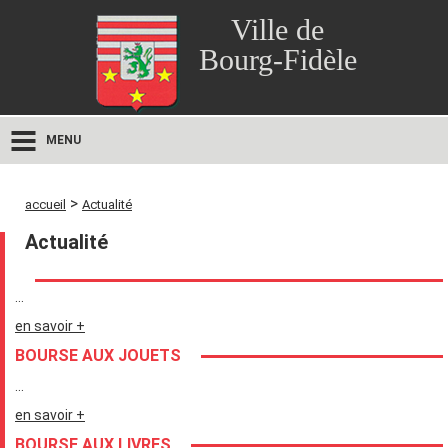
Ville de
Bourg-Fidèle
MENU
>
accueil
Actualité
Actualité
...
en savoir +
BOURSE AUX JOUETS
...
en savoir +
BOURSE AUX LIVRES