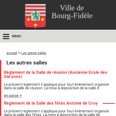
Ville de
Bourg-Fidèle
MENU
>
accueil
Les autres salles
Les autres salles
Règlement de la Salle de réunion (Ancienne Ecole des
Garçons)
Le présent règlement s’applique pour tout événement organisé
dans la salle de réunion. La mise à disposition de la salle d...
en savoir +
Règlement de la Salle des fêtes Antoine de Croy
Le présent règlement s’applique pour tout événement organisé
dans la salle des fêtes. La mise à disposition de la salle de...